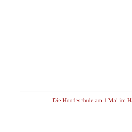
______________________________________________________
Die Hundeschule am 1.Mai im H