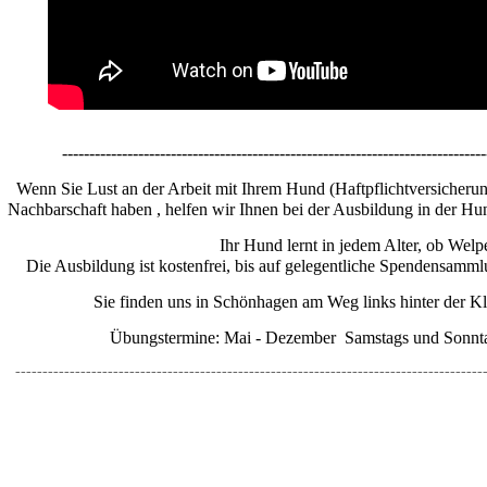
------------------------------------------------------------------------------
Wenn Sie Lust an der Arbeit mit Ihrem Hund (Haftpflichtversicheru
Nachbarschaft haben , helfen wir Ihnen bei der Ausbildung in der H
Ihr Hund lernt in jedem Alter, ob Welp
Die Ausbildung ist kostenfrei, bis auf gelegentliche Spendensamml
Sie finden uns in Schönhagen am Weg links hinter der Kl
Übungstermine: Mai - Dezember Samstags und Sonnta
--------------------------------------------------------------------------------------