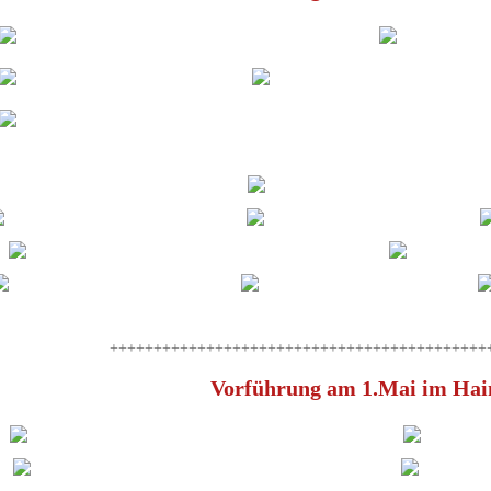
+++++++++++++++++++++++++++++++++++++++++++
Vorführung am 1.Mai im Hai