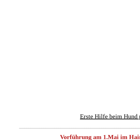
Erste Hilfe beim Hund 
________________________________________________________________
Vorführung am 1.Mai im Hai