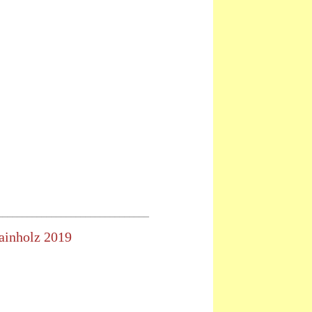
_______________________________
ainholz 2019