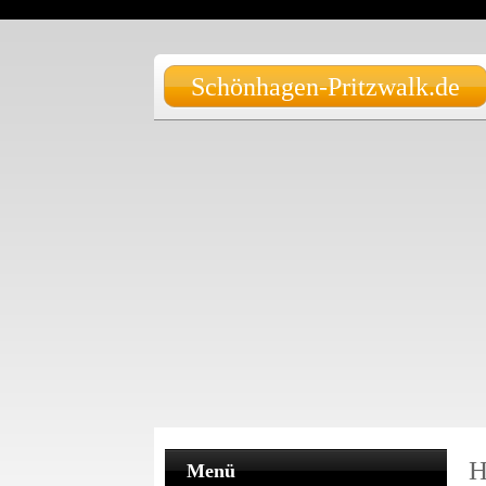
Schönhagen-Pritzwalk.de
H
Menü