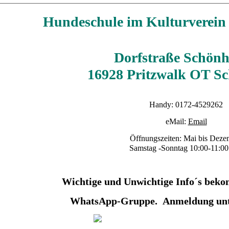
Hundeschule im Kulturverein
Dorfstraße Schön
16928 Pritzwalk OT S
Handy: 0172-4529262
eMail:
Email
Öffnungszeiten:
Mai bis Deze
Samstag -Sonntag 10:00-11:00
Wichtige und Unwichtige Info´s bek
WhatsApp-Gruppe. Anmeldung unt