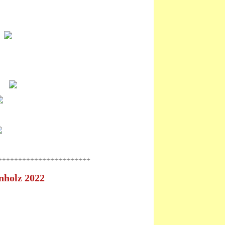
+++++++++++++++++++++++
nholz 2022