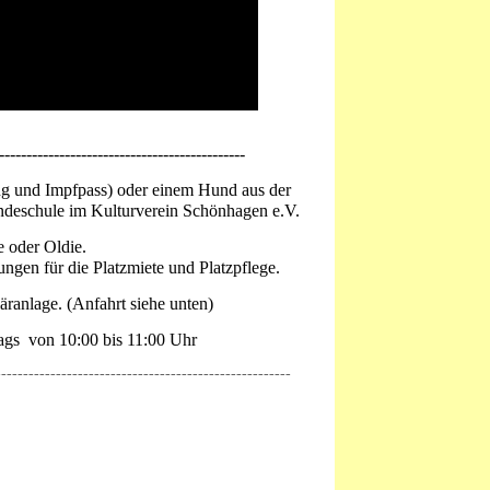
---------------------------------------------
ng und Impfpass) oder einem Hund aus der
undeschule im Kulturverein Schönhagen e.V.
e oder Oldie.
ungen für die Platzmiete und Platzpflege.
äranlage. (Anfahrt siehe unten)
gs von 10:00 bis 11:00 Uhr
------------------------------------------------------