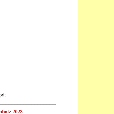
pdf
_____________________________________
nholz 2023